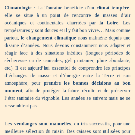
Climatologie
: La Touraine bénéficie d’un
climat tempéré
,
elle se situe à un point de rencontre de masses d’air
océaniques et continentales charriées par
la Loire
. Les
températures y sont douces et il y fait bon vivre… Mais comme
partout,
le changement climatique
nous malmène depuis une
dizaine d’années. Nous devons constamment nous adapter et
réagir face à des situations inédites (longues périodes de
sècheresse ou de canicules, gel printanier, pluie abondante,
etc.). Il est aujourd’hui essentiel de comprendre les principes
d’échanges de masse et d’énergie entre la Terre et son
atmosphère, pour
prendre les bonnes décisions au bon
moment
, afin de protéger la future récolte et de préserver
l’état sanitaire du vignoble. Les années se suivent mais ne se
ressemblent pas…
Les
vendanges sont manuelles
, en tris successifs, pour une
meilleure sélection du raisin. Des caisses sont utilisées pour