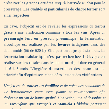
préserver les grappes entières jusqu’à l’arrivée au chai pour le
pressurage. Les qualités et particularités de chaque terroir sont
ainsi respectées.
En cave, l’objectif est de révéler les expressions du terroir
grâce à une vinification commune à tous les vins. Après un
pressurage lent
en pressoir pneumatique, la fermentation
alcoolique est réalisée par les
levures indigènes
dans des
demi-muids (fût de 620 L). Elle peut durer jusqu’à six mois. La
fermentation malolactique n’est pas recherchée. L’
élevage
est
réalisé
sur lies totales
dans les demi-muids, il dure en général
de 6 à 8 mois. L’hygiène du matériel et des locaux est une
priorité afin d’optimiser le bon déroulement des vinifications.
L’enjeu est de
trouver un équilibre
et de créer des conditions de
vie harmonieuses entre terre, plante et environnement afin
d’obtenir un vin de haute qualité. Une vision, une philosophie et
un savoir-faire que
François et Manuéla Chidaine
partagent